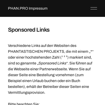
PHAN.PRO Impressum
Sponsored Links
Verschiedene Links auf den Websiten des
PHANTASTISCHEN PROJEKTS, die mit einem „*“
oder einer hochstehenden Zahl (¹ ² ³) markiert sind,
sind so genannte „
Sponsored Links
“. Sie führen auf
die Webseite einer Partnerwebseite. Wenn Sie auf
dieser Seite eine Bestellung vornehmen (zum
Beispiel einen Urlaub buchen oder ein Buch
bestellen), erhält der Betreiber dieser Seiten eine
Vermittlungsprovision.
Bitte beachten Sie: